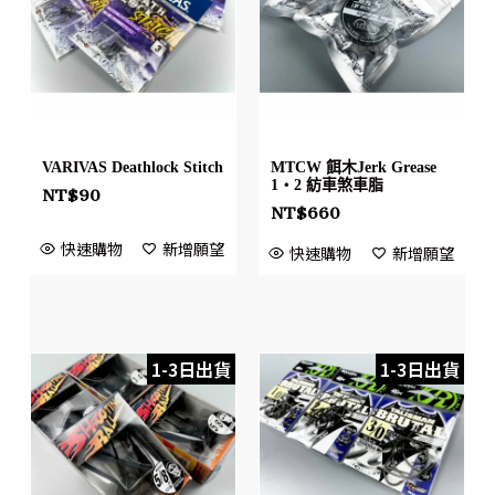
VARIVAS Deathlock Stitch
MTCW 餌木Jerk Grease
1・2 紡車煞車脂
NT$
90
NT$
660
快速購物
新增願望
快速購物
新增願望
1-3日出貨
1-3日出貨