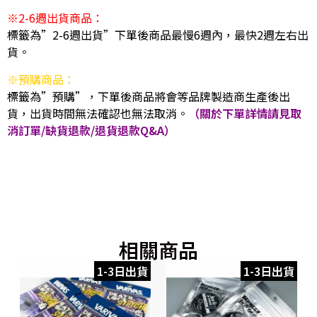
※2-6週出貨商品：
標籤為”2-6週出貨”下單後商品最慢6週內，最快2週左右出
貨。
※預購商品：
標籤為”預購”，下單後商品將會等品牌製造商生產後出
貨，出貨時間無法確認也無法取消。
（關於下單詳情請見取
消訂單/缺貨退款/退貨退款Q&A）
相關商品
1-3日出貨
1-3日出貨