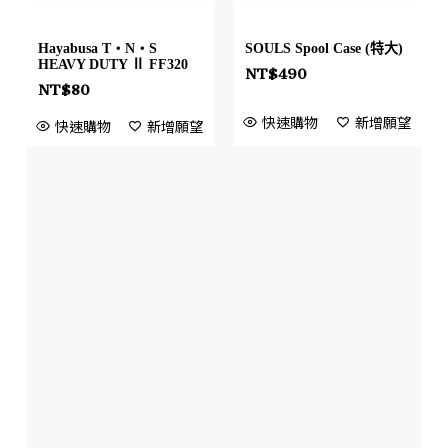
Hayabusa T・N・S
SOULS Spool Case (特大)
HEAVY DUTY Ⅱ FF320
NT$
490
NT$
80
快速購物
新增願望
快速購物
新增願望