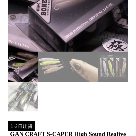
1-3日出貨
GAN CRAFT S-CAPER High Sound Realive