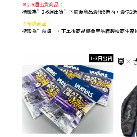
※2-6週出貨商品：
標籤為”2-6週出貨”下單後商品最慢6週內，最快2
※預購商品：
標籤為”預購”，下單後商品將會等品牌製造商生產
1-3日出貨