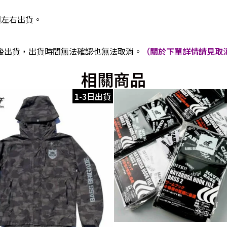
週左右出貨。
後出貨，出貨時間無法確認也無法取消。
（關於下單詳情請見取消
相關商品
1-3日出貨