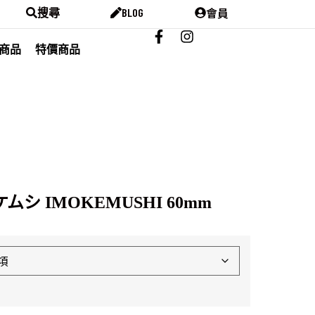
會員
搜尋
BLOG
商品
特價商品
ムシ IMOKEMUSHI 60mm