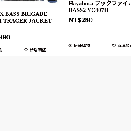
Hayabusa フックファイ
BASS2 YC407H
e X BASS BRIGADE
NT$
280
 TRACER JACKET
2
,990
快速購物
新增願
物
新增願望