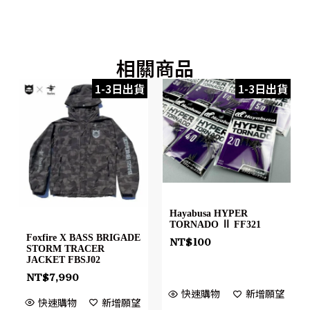
相關商品
1-3日出貨
1-3日出貨
Hayabusa HYPER
TORNADO Ⅱ FF321
Foxfire X BASS BRIGADE
NT$
100
STORM TRACER
JACKET FBSJ02
NT$
7,990
快速購物
新增願望
快速購物
新增願望