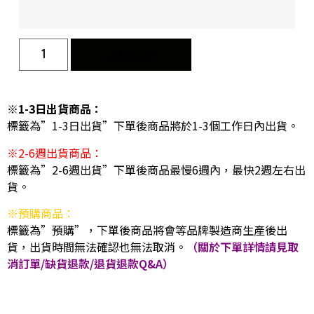
加入購物車
※1-3日出貨商品：
標籤為”1-3日出貨”下單後商品將於1-3個工作日內出貨。
※2-6週出貨商品：
標籤為”2-6週出貨”下單後商品最慢6週內，最快2週左右出
貨。
※預購商品：
標籤為”預購”，下單後商品將會等品牌製造商生產後出
貨，出貨時間無法確認也無法取消。
（關於下單詳情請見取
消訂單/缺貨退款/退貨退款Q&A）