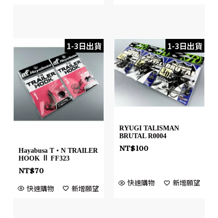
1-3日出貨
1-3日出貨
RYUGI TALISMAN
BRUTAL R0004
NT$
100
Hayabusa T・N TRAILER
HOOK Ⅱ FF323
NT$
70
快速購物
新增願望
快速購物
新增願望