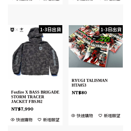
1-3日出貨
1-3日出貨
RYUGI TALISMAN
HTA053
Foxfire X BASS BRIGADE
NT$
80
STORM TRACER
JACKET FBSJ02
NT$
7,990
快速購物
新增願望
快速購物
新增願望