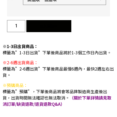
加入購物車
※1-3日出貨商品：
標籤為”1-3日出貨”下單後商品將於1-3個工作日內出貨。
※2-6週出貨商品：
標籤為”2-6週出貨”下單後商品最慢6週內，最快2週左右出
貨。
※預購商品：
標籤為”預購”，下單後商品將會等品牌製造商生產後出
貨，出貨時間無法確認也無法取消。
（關於下單詳情請見取
消訂單/缺貨退款/退貨退款Q&A）