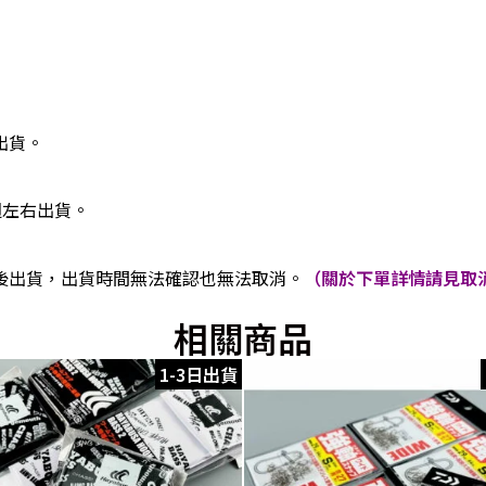
出貨。
週左右出貨。
後出貨，出貨時間無法確認也無法取消。
（關於下單詳情請見取消
相關商品
1-3日出貨