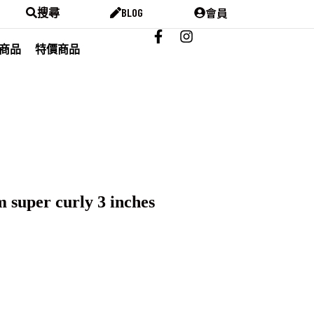
會員
搜尋
BLOG
商品
特價商品
 super curly 3 inches