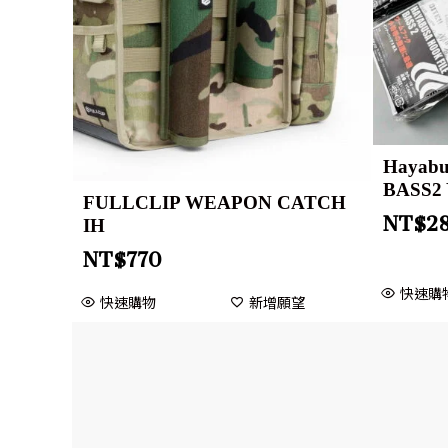
Haya
BASS2
FULLCLIP WEAPON CATCH
NT$
2
IH
NT$
770
快速購
快速購物
新增願望