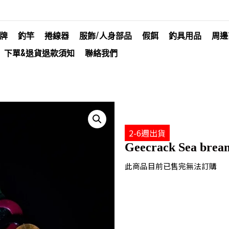
牌
釣竿
捲線器
服飾/人身部品
假餌
釣具用品
周邊
下單&退貨退款須知
聯絡我們
2-6週出貨
Geecrack Sea bream
此商品目前已售完無法訂購