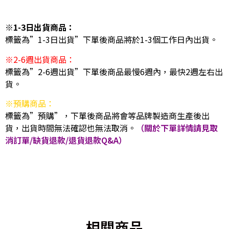
※1-3日出貨商品：
標籤為”1-3日出貨”下單後商品將於1-3個工作日內出貨。
※2-6週出貨商品：
標籤為”2-6週出貨”下單後商品最慢6週內，最快2週左右出
貨。
※預購商品：
標籤為”預購”，下單後商品將會等品牌製造商生產後出
貨，出貨時間無法確認也無法取消。
（關於下單詳情請見取
消訂單/缺貨退款/退貨退款Q&A）
相關商品