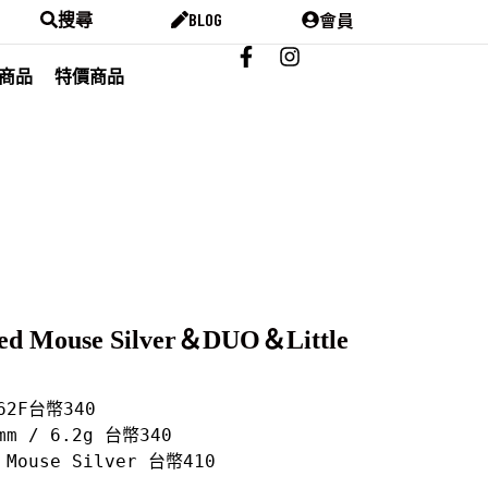
會員
搜尋
BLOG
商品
特價商品
Red Mouse Silver＆DUO＆Little
62F台幣340

mm / 6.2g 台幣340

d Mouse Silver 台幣410