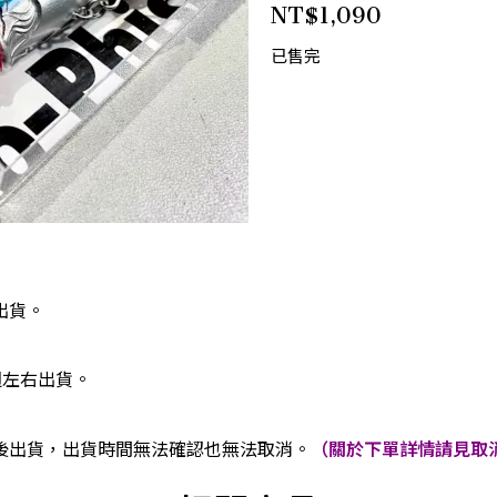
NT$
1,090
已售完
出貨。
週左右出貨。
後出貨，出貨時間無法確認也無法取消。
（關於下單詳情請見取消