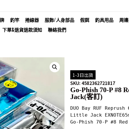
牌
釣竿
捲線器
服飾/人身部品
假餌
釣具用品
周邊
下單&退貨退款須知
聯絡我們
1-3日出貨
SKU: 4582362721817
Go-Phish 70-P #8 
Jack(客訂)
DUO Bay RUF Reprush 
Little Jack EXNOTE65
Go-Phish 70-P #8 Re