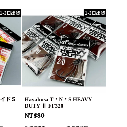
1-3日出貨
1-3日出貨
ワイドＳ
Hayabusa T・N・S HEAVY
DUTY Ⅱ FF320
NT$
80