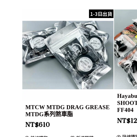
1-3日出貨
Hayab
SHOOT
MTCW MTDG DRAG GREASE
FF404
MTDG系列煞車脂
NT$
1
NT$
610
快速購