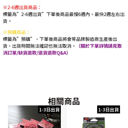
※2-6週出貨商品：
標籤為”2-6週出貨”下單後商品最慢6週內，最快2週左右出
貨。
※預購商品：
標籤為”預購”，下單後商品將會等品牌製造商生產後出
貨，出貨時間無法確認也無法取消。
（關於下單詳情請見取
消訂單/缺貨退款/退貨退款Q&A）
相關商品
1-3日出貨
1-3日出貨