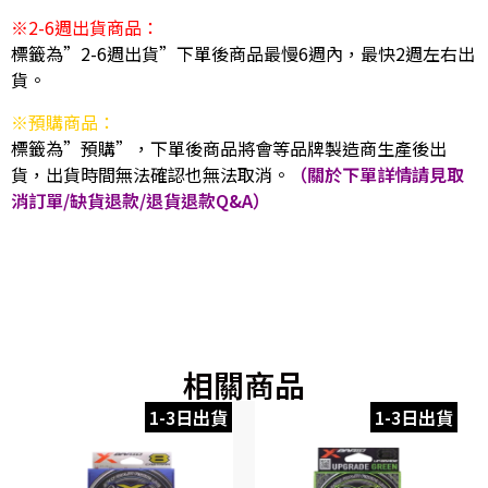
※2-6週出貨商品：
標籤為”2-6週出貨”下單後商品最慢6週內，最快2週左右出
貨。
※預購商品：
標籤為”預購”，下單後商品將會等品牌製造商生產後出
貨，出貨時間無法確認也無法取消。
（關於下單詳情請見取
消訂單/缺貨退款/退貨退款Q&A）
相關商品
1-3日出貨
1-3日出貨