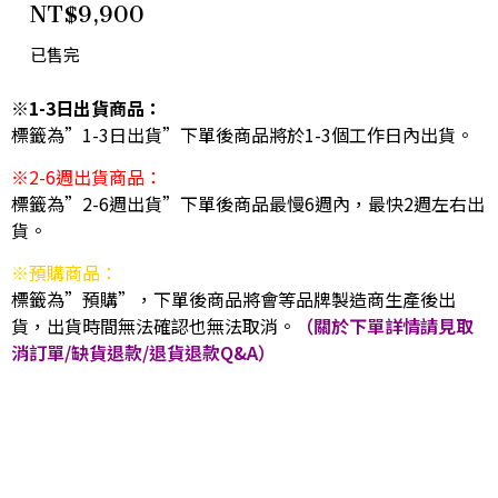
NT$
9,900
已售完
※1-3日出貨商品：
標籤為”1-3日出貨”下單後商品將於1-3個工作日內出貨。
※2-6週出貨商品：
標籤為”2-6週出貨”下單後商品最慢6週內，最快2週左右出
貨。
※預購商品：
標籤為”預購”，下單後商品將會等品牌製造商生產後出
貨，出貨時間無法確認也無法取消。
（關於下單詳情請見取
消訂單/缺貨退款/退貨退款Q&A）