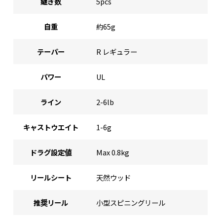
継ぎ数
5pcs
自重
約65g
テーパー
R レギュラー
パワー
UL
ライン
2-6lb
キャストウエイト
1-6g
ドラグ設定値
Max 0.8kg
リールシート
天然ウッド
推奨リール
小型スピニングリール