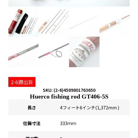
2-6週出貨
SKU: (2-6)4589801763650
Huerco fishing rod GT406-5S
長さ
4フィート6インチ(1,372mm )
仕舞寸法
333ｍｍ