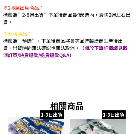
※2-6週出貨商品：
標籤為”2-6週出貨”下單後商品最慢6週內，最快2週左右出
貨。
※預購商品：
標籤為”預購”，下單後商品將會等品牌製造商生產後出
貨，出貨時間無法確認也無法取消。
（關於下單詳情請見取
消訂單/缺貨退款/退貨退款Q&A）
相關商品
1-3日出貨
1-3日出貨