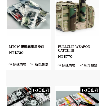
MTCW 捲軸專用潤滑油
FULLCLIP WEAPON
CATCH IH
NT$
730
NT$
770
快速購物
新增願望
快速購物
新增願望
1-3日出貨
1-3日出貨