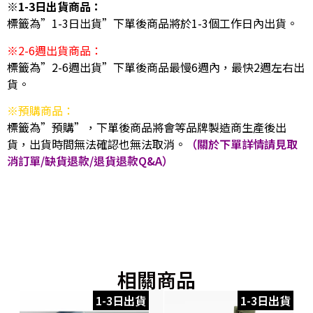
※1-3日出貨商品：
標籤為”1-3日出貨”下單後商品將於1-3個工作日內出貨。
※2-6週出貨商品：
標籤為”2-6週出貨”下單後商品最慢6週內，最快2週左右出
貨。
※預購商品：
標籤為”預購”，下單後商品將會等品牌製造商生產後出
貨，出貨時間無法確認也無法取消。
（關於下單詳情請見取
消訂單/缺貨退款/退貨退款Q&A）
相關商品
1-3日出貨
1-3日出貨