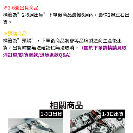
※2-6週出貨商品：
標籤為”2-6週出貨”下單後商品最慢6週內，最快2週左右出
貨。
※預購商品：
標籤為”預購”，下單後商品將會等品牌製造商生產後出
貨，出貨時間無法確認也無法取消。
（關於下單詳情請見取
消訂單/缺貨退款/退貨退款Q&A）
相關商品
1-3日出貨
1-3日出貨