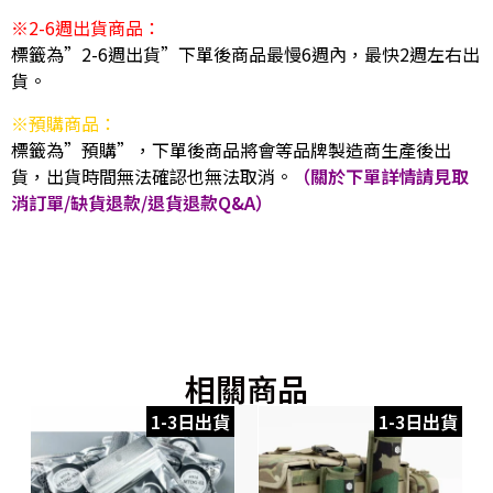
※2-6週出貨商品：
標籤為”2-6週出貨”下單後商品最慢6週內，最快2週左右出
貨。
※預購商品：
標籤為”預購”，下單後商品將會等品牌製造商生產後出
貨，出貨時間無法確認也無法取消。
（關於下單詳情請見取
消訂單/缺貨退款/退貨退款Q&A）
相關商品
1-3日出貨
1-3日出貨