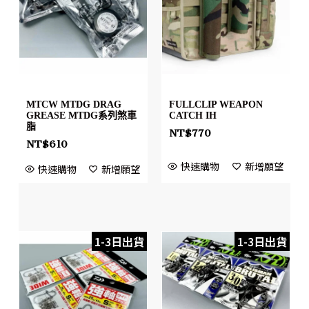
MTCW MTDG DRAG
FULLCLIP WEAPON
GREASE MTDG系列煞車
CATCH IH
脂
NT$
770
NT$
610
快速購物
新增願望
快速購物
新增願望
1-3日出貨
1-3日出貨