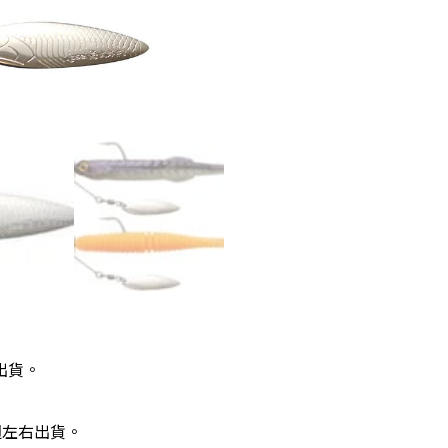
出貨。
週左右出貨。