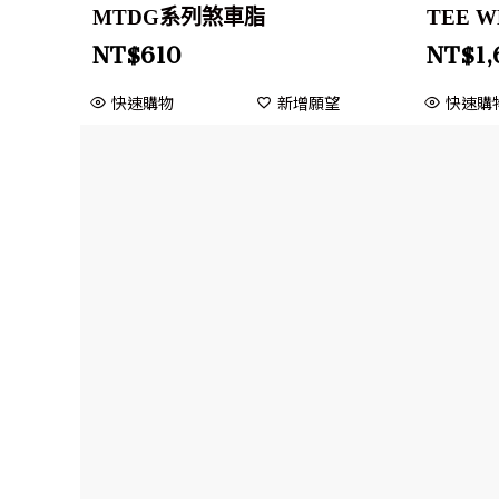
MTDG系列煞車脂
TEE W
NT$
610
NT$
1
快速購物
新增願望
快速購