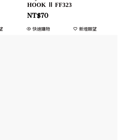
HOOK Ⅱ FF323
NT$
70
望
快速購物
新增願望