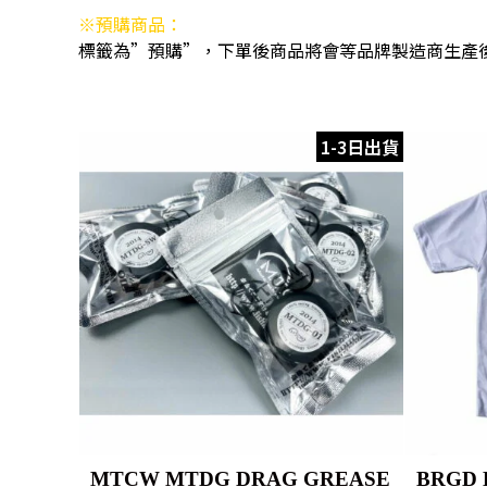
※預購商品：
標籤為”預購”，下單後商品將會等品牌製造商生產
1-3日出貨
MTCW MTDG DRAG GREASE
BRGD 