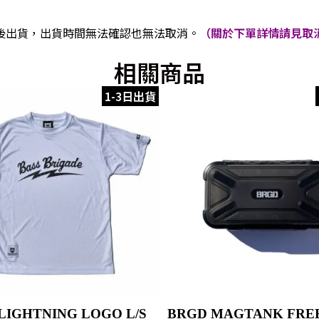
後出貨，出貨時間無法確認也無法取消。
（關於下單詳情請見取消
相關商品
1-3日出貨
LIGHTNING LOGO L/S
BRGD MAGTANK FREE