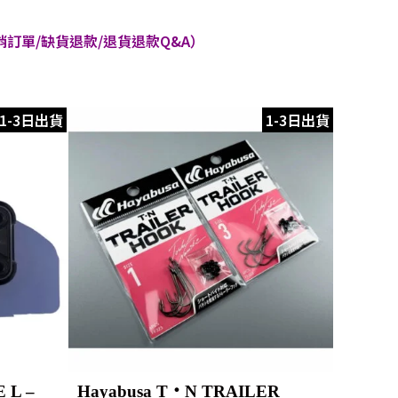
訂單/缺貨退款/退貨退款Q&A）
1-3日出貨
1-3日出貨
 L –
Hayabusa T・N TRAILER