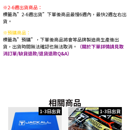
※2-6週出貨商品：
標籤為”2-6週出貨”下單後商品最慢6週內，最快2週左右出
貨。
※預購商品：
標籤為”預購”，下單後商品將會等品牌製造商生產後出
貨，出貨時間無法確認也無法取消。
（關於下單詳情請見取
消訂單/缺貨退款/退貨退款Q&A）
相關商品
1-3日出貨
1-3日出貨