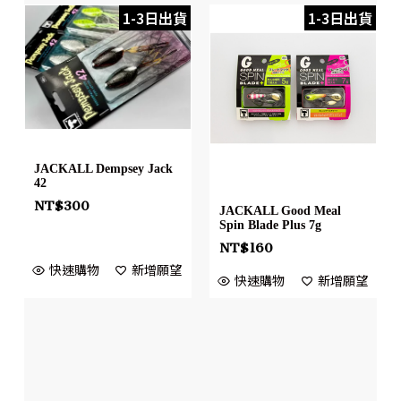
1-3日出貨
1-3日出貨
JACKALL Dempsey Jack
42
NT$
300
JACKALL Good Meal
Spin Blade Plus 7g
NT$
160
快速購物
新增願望
快速購物
新增願望