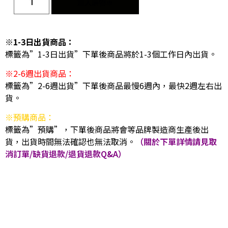
加入購物車
※1-3日出貨商品：
標籤為”1-3日出貨”下單後商品將於1-3個工作日內出貨。
※2-6週出貨商品：
標籤為”2-6週出貨”下單後商品最慢6週內，最快2週左右出
貨。
※預購商品：
標籤為”預購”，下單後商品將會等品牌製造商生產後出
貨，出貨時間無法確認也無法取消。
（關於下單詳情請見取
消訂單/缺貨退款/退貨退款Q&A）