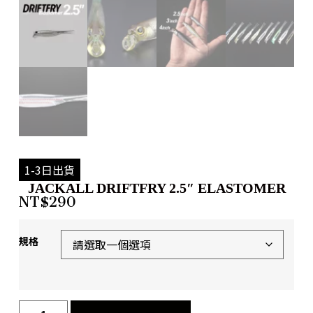
1-3日出貨
JACKALL DRIFTFRY 2.5″ ELASTOMER
NT$
290
規格