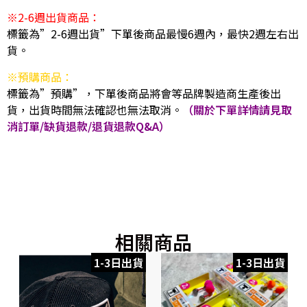
※2-6週出貨商品：
標籤為”2-6週出貨”下單後商品最慢6週內，最快2週左右出
貨。
※預購商品：
標籤為”預購”，下單後商品將會等品牌製造商生產後出
貨，出貨時間無法確認也無法取消。
（關於下單詳情請見取
消訂單/缺貨退款/退貨退款Q&A）
相關商品
1-3日出貨
1-3日出貨