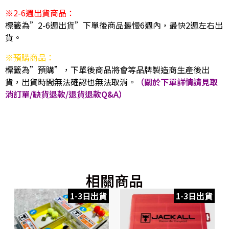
※2-6週出貨商品：
標籤為”2-6週出貨”下單後商品最慢6週內，最快2週左右出
貨。
※預購商品：
標籤為”預購”，下單後商品將會等品牌製造商生產後出
貨，出貨時間無法確認也無法取消。
（關於下單詳情請見取
消訂單/缺貨退款/退貨退款Q&A）
相關商品
1-3日出貨
1-3日出貨