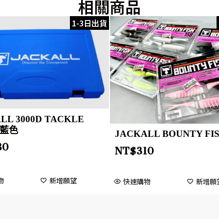
相關商品
1-3日出貨
LL 3000D TACKLE
 藍色
JACKALL BOUNTY FIS
80
NT$
310
物
新增願望
快速購物
新增願