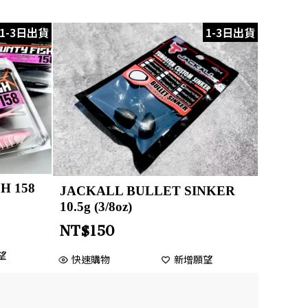
1-3日出貨
1-3日出貨
H 158
JACKALL BULLET SINKER
10.5g (3/8oz)
NT$
150
望
快速購物
新增願望