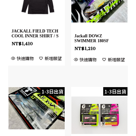
JACKALL FIELD TECH
Jackall DOWZ
COOL INNER SHIRT / S
SWIMMER 180SF
NT$
1,410
NT$
1,210
快速購物
新增願望
快速購物
新增願望
1-3日出貨
1-3日出貨