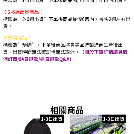
標籤為”1-3日出貨”下單後商品將於1-3個工作日內出貨。
※2-6週出貨商品：
標籤為”2-6週出貨”下單後商品最慢6週內，最快2週左右出
貨。
※預購商品：
標籤為”預購”，下單後商品將會等品牌製造商生產後出
貨，出貨時間無法確認也無法取消。
（關於下單詳情請見取
消訂單/缺貨退款/退貨退款Q&A）
相關商品
1-3日出貨
1-3日出貨