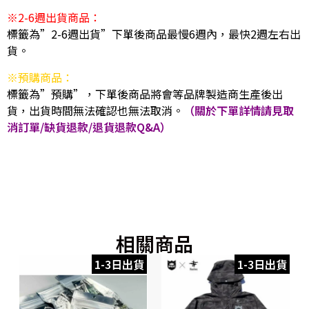
※2-6週出貨商品：
標籤為”2-6週出貨”下單後商品最慢6週內，最快2週左右出
貨。
※預購商品：
標籤為”預購”，下單後商品將會等品牌製造商生產後出
貨，出貨時間無法確認也無法取消。
（關於下單詳情請見取
消訂單/缺貨退款/退貨退款Q&A）
相關商品
1-3日出貨
1-3日出貨