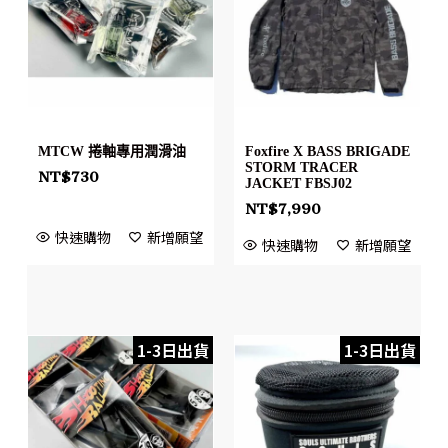
MTCW 捲軸專用潤滑油
Foxfire X BASS BRIGADE
STORM TRACER
NT$
730
JACKET FBSJ02
NT$
7,990
快速購物
新增願望
快速購物
新增願望
1-3日出貨
1-3日出貨