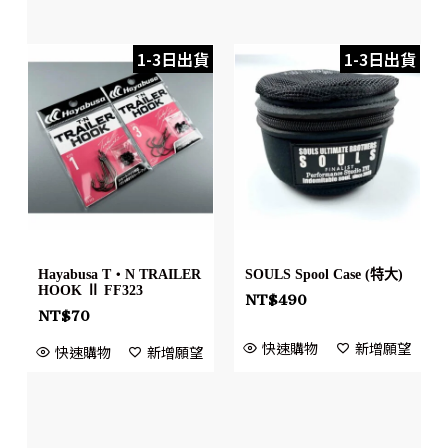
1-3日出貨
1-3日出貨
Hayabusa T・N TRAILER
SOULS Spool Case (特大)
HOOK Ⅱ FF323
NT$
490
NT$
70
快速購物
新增願望
快速購物
新增願望