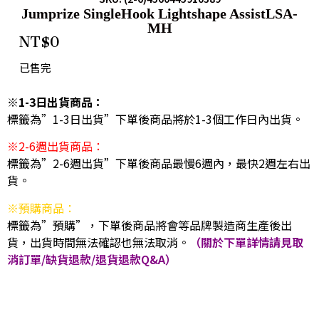
Jumprize SingleHook Lightshape AssistLSA-
MH
NT$
0
已售完
※1-3日出貨商品：
標籤為”1-3日出貨”下單後商品將於1-3個工作日內出貨。
※2-6週出貨商品：
標籤為”2-6週出貨”下單後商品最慢6週內，最快2週左右出
貨。
※預購商品：
標籤為”預購”，下單後商品將會等品牌製造商生產後出
貨，出貨時間無法確認也無法取消。
（關於下單詳情請見取
消訂單/缺貨退款/退貨退款Q&A）