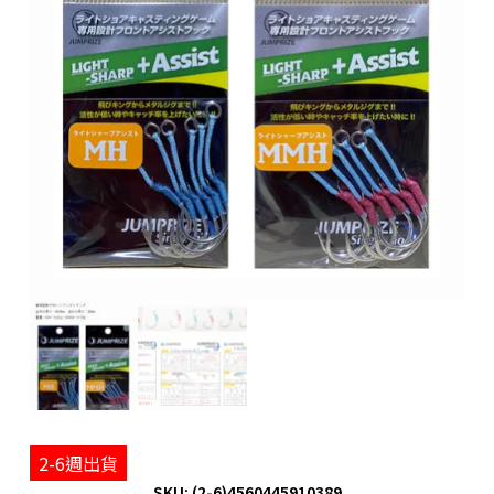
2-6週出貨
SKU: (2-6)4560445910389