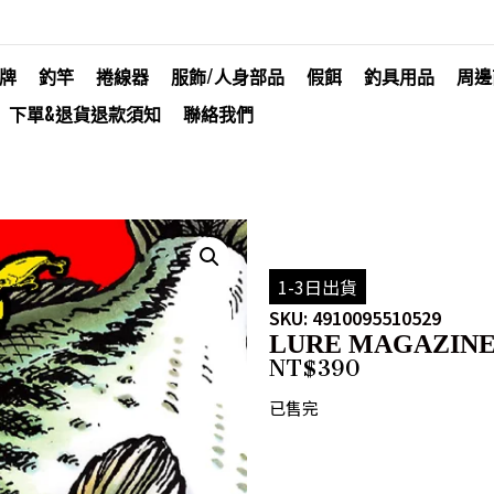
牌
釣竿
捲線器
服飾/人身部品
假餌
釣具用品
周邊
下單&退貨退款須知
聯絡我們
1-3日出貨
SKU: 4910095510529
LURE MAGAZINE
NT$
390
已售完