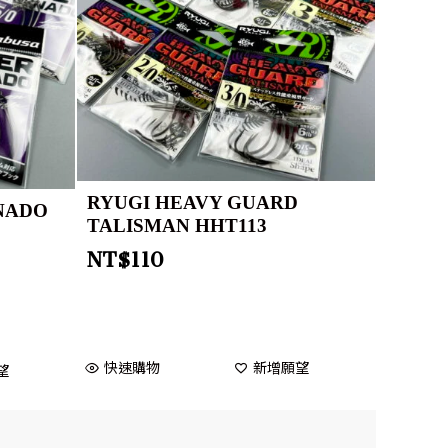
RYUGI HEAVY GUARD
RNADO
TALISMAN HHT113
NT$
110
快速購物
新增願望
望