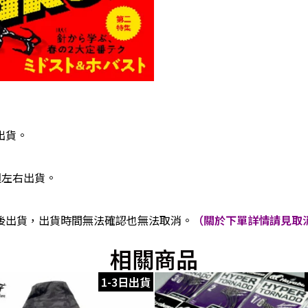
出貨。
週左右出貨。
後出貨，出貨時間無法確認也無法取消。
（關於下單詳情請見取消
相關商品
1-3日出貨