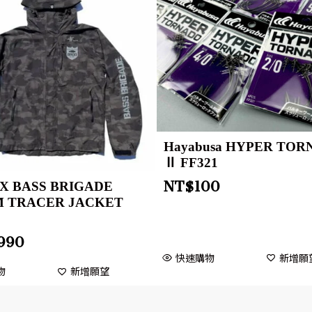
Hayabusa HYPER TO
Ⅱ FF321
NT$
100
e X BASS BRIGADE
 TRACER JACKET
2
,990
快速購物
新增願
物
新增願望