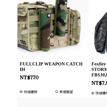
FULLCLIP WEAPON CATCH
Foxfir
IH
STORM
FBSJ0
NT$
770
NT$
7
快速購物
新增願望
快速購