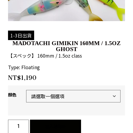
1-3日出貨
MADOTACHI GIMIKIN 160MM / 1.5OZ
GHOST
【スペック】 160mm / 1.5oz class
Type: Floating
NT$
1,190
顏色
加入購物車