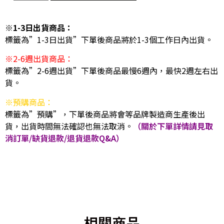
※1-3日出貨商品：
標籤為”1-3日出貨”下單後商品將於1-3個工作日內出貨。
※2-6週出貨商品：
標籤為”2-6週出貨”下單後商品最慢6週內，最快2週左右出
貨。
※預購商品：
標籤為”預購”，下單後商品將會等品牌製造商生產後出
貨，出貨時間無法確認也無法取消。
（關於下單詳情請見取
消訂單/缺貨退款/退貨退款Q&A）
相關商品