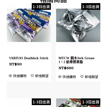
1-3日出貨
1-3日出貨
VARIVAS Deathlock Stitch
MTCW 餌木Jerk Grease
1・2 紡車煞車脂
NT$
90
NT$
660
快速購物
新增願望
快速購物
新增願望
1-3日出貨
1-3日出貨