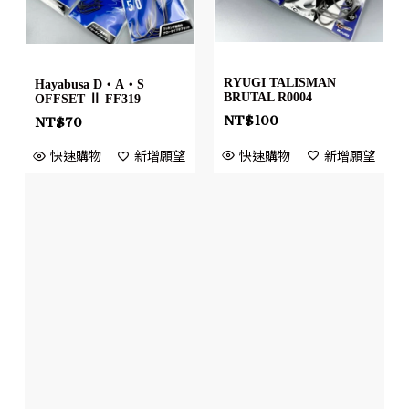
RYUGI TALISMAN
Hayabusa D・A・S
BRUTAL R0004
OFFSET Ⅱ FF319
NT$
100
NT$
70
快速購物
新增願望
快速購物
新增願望