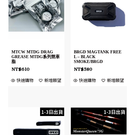
MTCW MTDG DRAG
BRGD MAGTANK FREE
GREASE MTDG系列煞車
L – BLACK
脂
SMOKE/BRGD
NT$
610
NT$
580
快速購物
新增願望
快速購物
新增願望
1-3日出貨
1-3日出貨