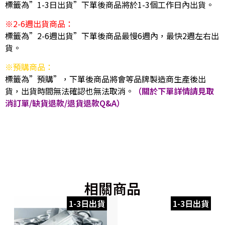
標籤為”1-3日出貨”下單後商品將於1-3個工作日內出貨。
※2-6週出貨商品：
標籤為”2-6週出貨”下單後商品最慢6週內，最快2週左右出
貨。
※預購商品：
標籤為”預購”，下單後商品將會等品牌製造商生產後出
貨，出貨時間無法確認也無法取消。
（關於下單詳情請見取
消訂單/缺貨退款/退貨退款Q&A）
相關商品
1-3日出貨
1-3日出貨