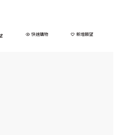
快速購物
新增願望
望