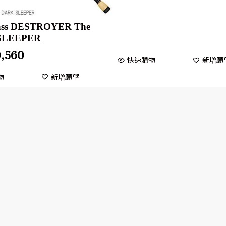
ass DESTROYER The
SLEEPER
0,560
快速購物
新增願
物
新增願望