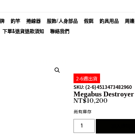
牌
釣竿
捲線器
服飾/人身部品
假餌
釣具用品
周邊
下單&退貨退款須知
聯絡我們
2-6週出貨
SKU: (2-6)4513473482960
Megabus Destroyer
NT$
10,200
尚有庫存
加入購物