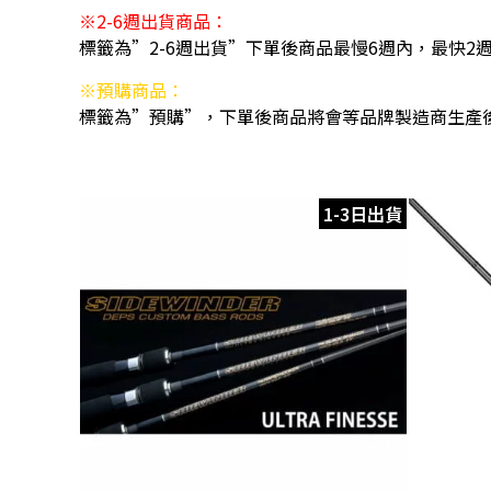
※2-6週出貨商品：
標籤為”2-6週出貨”下單後商品最慢6週內，最快2
※預購商品：
標籤為”預購”，下單後商品將會等品牌製造商生產
1-3日出貨