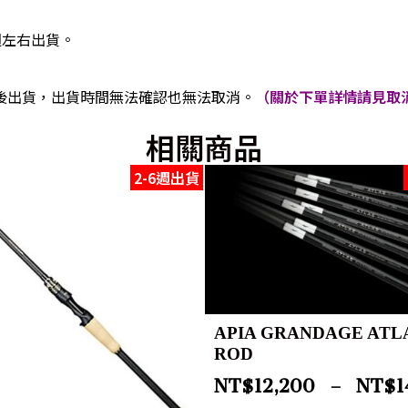
週左右出貨。
後出貨，出貨時間無法確認也無法取消。
（關於下單詳情請見取消
相關商品
2-6週出貨
APIA GRANDAGE ATL
ROD
NT$
12,200
–
NT$
1