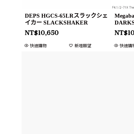
DEPS HGCS-65LRスラックシェ
Megab
イカー SLACKSHAKER
DARK
NT$
10,650
NT$
1
快速購物
新增願望
快速購