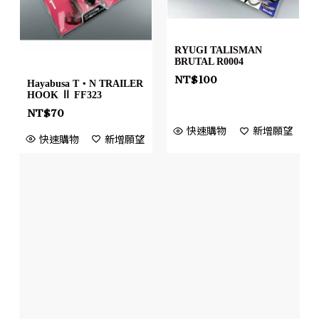
RYUGI TALISMAN
BRUTAL R0004
NT$
100
Hayabusa T・N TRAILER
HOOK Ⅱ FF323
NT$
70
快速購物
新增願望
快速購物
新增願望