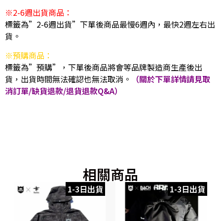
※2-6週出貨商品：
標籤為”2-6週出貨”下單後商品最慢6週內，最快2週左右出
貨。
※預購商品：
標籤為”預購”，下單後商品將會等品牌製造商生產後出
貨，出貨時間無法確認也無法取消。
（關於下單詳情請見取
消訂單/缺貨退款/退貨退款Q&A）
相關商品
1-3日出貨
1-3日出貨