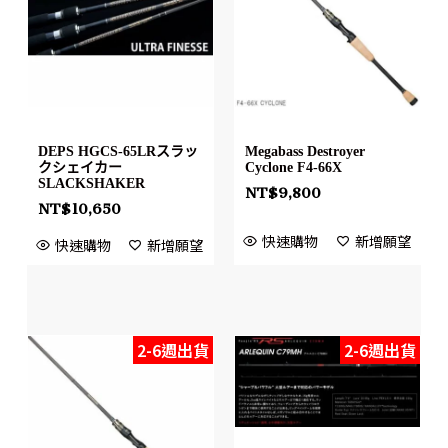
DEPS HGCS-65LRスラッ
Megabass Destroyer
クシェイカー
Cyclone F4-66X
SLACKSHAKER
NT$
9,800
NT$
10,650
快速購物
新增願望
快速購物
新增願望
2-6週出貨
2-6週出貨