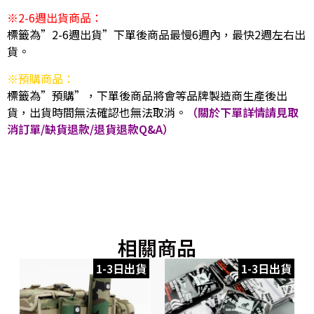
※2-6週出貨商品：
標籤為”2-6週出貨”下單後商品最慢6週內，最快2週左右出
貨。
※預購商品：
標籤為”預購”，下單後商品將會等品牌製造商生產後出
貨，出貨時間無法確認也無法取消。
（關於下單詳情請見取
消訂單/缺貨退款/退貨退款Q&A）
相關商品
1-3日出貨
1-3日出貨