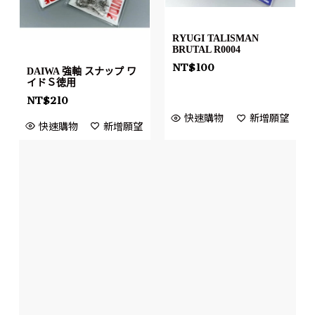
RYUGI TALISMAN
BRUTAL R0004
NT$
100
DAIWA 強軸 スナップ ワ
イドＳ徳用
NT$
210
快速購物
新增願望
快速購物
新增願望