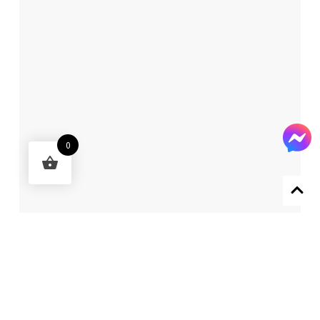
0
Designed by 森柒概念 SENCHIC CO., LTD.