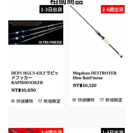
相關商品
1-3日出貨
2-6週出貨
DEPS HGCS-63LFラピッ
Megabass DESTROYER
ドフッカー
Hien BaitFinesse
RAPIDHOOKER
NT$
10,120
NT$
10,650
快速購物
新增願望
快速購物
新增願望
2-6週出貨
1-3日出貨