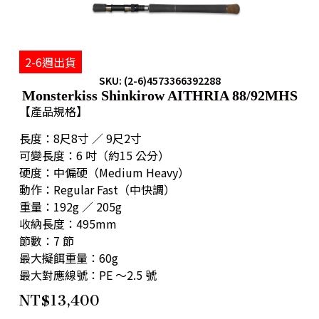
2-6週出貨
SKU: (2-6)4573366392288
Monsterkiss Shinkirow AITHRIA 88/92MHS
【產品規格】
長度：8尺8寸 ／ 9尺2寸
可變長度：6 吋（約15 公分）
硬度：中偏硬（Medium Heavy）
動作：Regular Fast（中快調）
重量：192g ／ 205g
收納長度：495mm
節數：7 節
最大擬餌重量：60g
最大對應線號：PE ～2.5 號
NT$
13,400