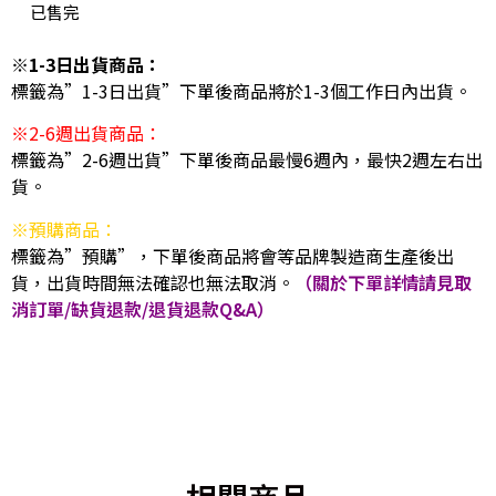
已售完
※1-3日出貨商品：
標籤為”1-3日出貨”下單後商品將於1-3個工作日內出貨。
※2-6週出貨商品：
標籤為”2-6週出貨”下單後商品最慢6週內，最快2週左右出
貨。
※預購商品：
標籤為”預購”，下單後商品將會等品牌製造商生產後出
貨，出貨時間無法確認也無法取消。
（關於下單詳情請見取
消訂單/缺貨退款/退貨退款Q&A）