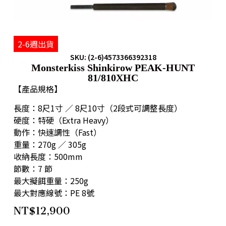
2-6週出貨
SKU: (2-6)4573366392318
Monsterkiss Shinkirow PEAK-HUNT
81/810XHC
【產品規格】
長度：8尺1寸 ／ 8尺10寸（2段式可調整長度）
硬度：特硬（Extra Heavy）
動作：快速調性（Fast）
重量：270g ／ 305g
收納長度：500mm
節數：7 節
最大擬餌重量：250g
最大對應線號：PE 8號
NT$
12,900