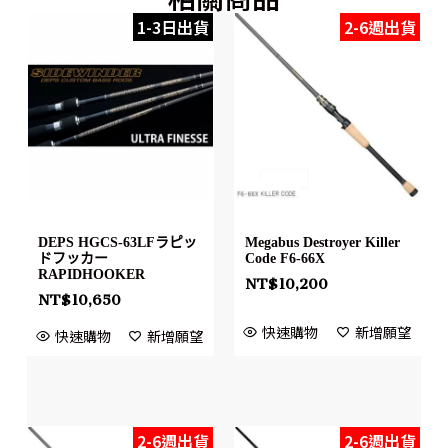
1-3日出貨
2-6週出貨
DEPS HGCS-63LFラピッ
Megabus Destroyer Killer
ドフッカー
Code F6-66X
RAPIDHOOKER
NT$
10,200
NT$
10,650
快速購物
新增願望
快速購物
新增願望
2-6週出貨
2-6週出貨