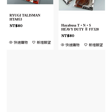
RYUGI TALISMAN
HTA053
Hayabusa T・N・S
NT$
80
HEAVY DUTY Ⅱ FF320
NT$
80
快速購物
新增願望
快速購物
新增願望