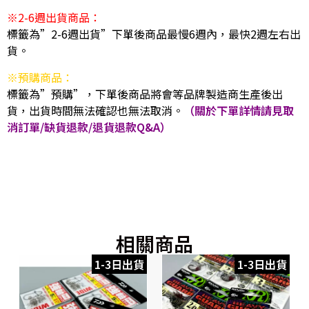
※2-6週出貨商品：
標籤為”2-6週出貨”下單後商品最慢6週內，最快2週左右出
貨。
※預購商品：
標籤為”預購”，下單後商品將會等品牌製造商生產後出
貨，出貨時間無法確認也無法取消。
（關於下單詳情請見取
消訂單/缺貨退款/退貨退款Q&A）
相關商品
1-3日出貨
1-3日出貨