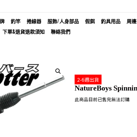
牌
釣竿
捲線器
服飾/人身部品
假餌
釣具用品
周邊
下單&退貨退款須知
聯絡我們
2-6週出貨
NatureBoys Spinnin
此商品目前已售完無法訂購