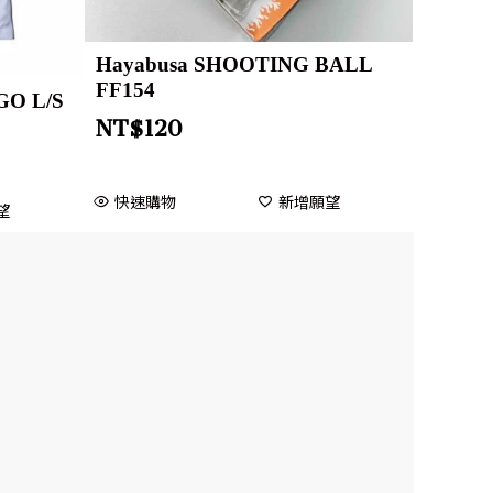
Hayabusa SHOOTING BALL
FF154
O L/S
NT$
120
快速購物
新增願望
望