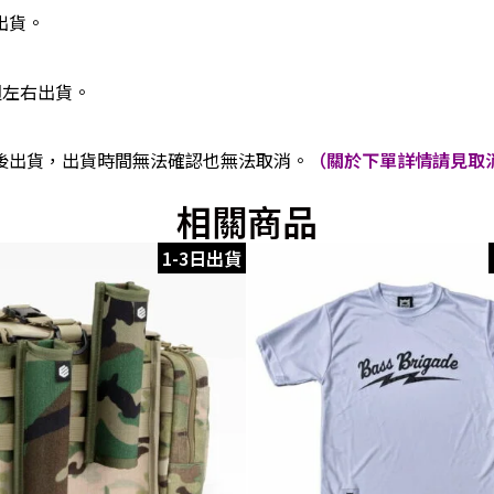
出貨。
週左右出貨。
後出貨，出貨時間無法確認也無法取消。
（關於下單詳情請見取消
相關商品
1-3日出貨