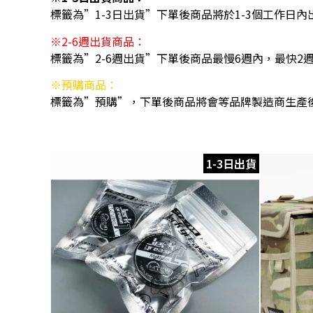
標籤為”1-3日出貨”下單後商品將於1-3個工作日內
※2-6週出貨商品：
標籤為”2-6週出貨”下單後商品最慢6週內，最快2
※預購商品：
標籤為”預購”，下單後商品將會等品牌製造商生產
1-3日出貨