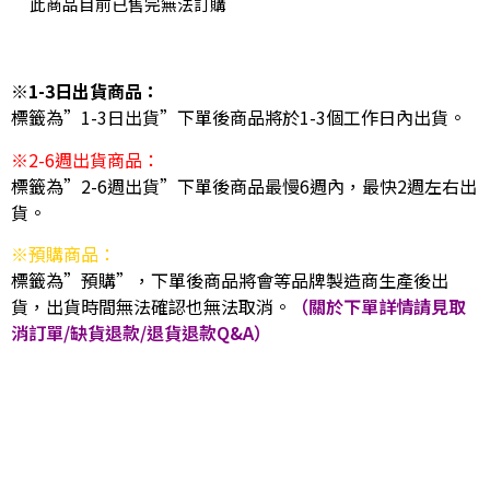
此商品目前已售完無法訂購
※1-3日出貨商品：
標籤為”1-3日出貨”下單後商品將於1-3個工作日內出貨。
※2-6週出貨商品：
標籤為”2-6週出貨”下單後商品最慢6週內，最快2週左右出
貨。
※預購商品：
標籤為”預購”，下單後商品將會等品牌製造商生產後出
貨，出貨時間無法確認也無法取消。
（關於下單詳情請見取
消訂單/缺貨退款/退貨退款Q&A）