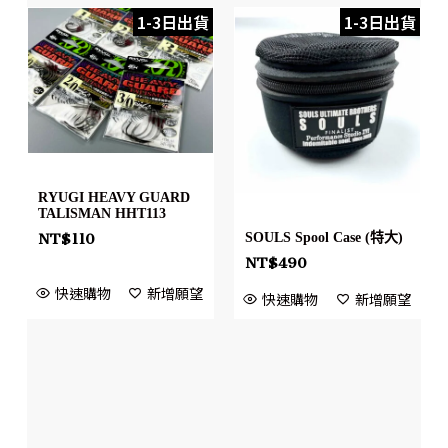
1-3日出貨
1-3日出貨
RYUGI HEAVY GUARD
TALISMAN HHT113
NT$
110
SOULS Spool Case (特大)
NT$
490
快速購物
新增願望
快速購物
新增願望