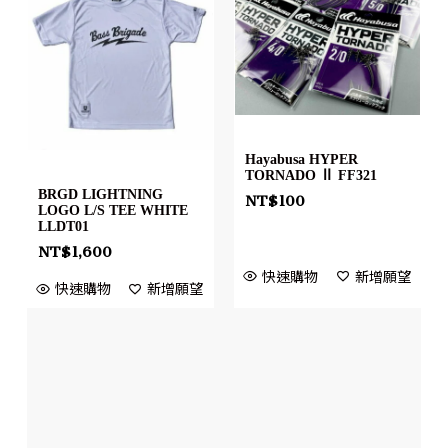
Hayabusa HYPER
TORNADO Ⅱ FF321
BRGD LIGHTNING
NT$
100
LOGO L/S TEE WHITE
LLDT01
NT$
1,600
快速購物
新增願望
快速購物
新增願望