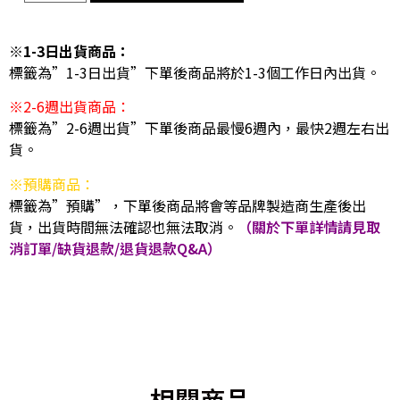
※1-3日出貨商品：
標籤為”1-3日出貨”下單後商品將於1-3個工作日內出貨。
※2-6週出貨商品：
標籤為”2-6週出貨”下單後商品最慢6週內，最快2週左右出
貨。
※預購商品：
標籤為”預購”，下單後商品將會等品牌製造商生產後出
貨，出貨時間無法確認也無法取消。
（關於下單詳情請見取
消訂單/缺貨退款/退貨退款Q&A）
相關商品