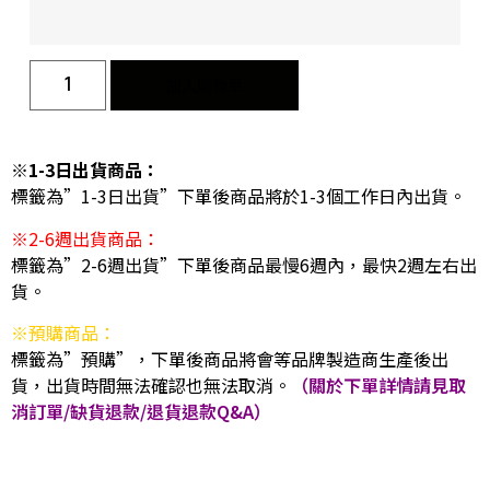
加入購物車
※1-3日出貨商品：
標籤為”1-3日出貨”下單後商品將於1-3個工作日內出貨。
※2-6週出貨商品：
標籤為”2-6週出貨”下單後商品最慢6週內，最快2週左右出
貨。
※預購商品：
標籤為”預購”，下單後商品將會等品牌製造商生產後出
貨，出貨時間無法確認也無法取消。
（關於下單詳情請見取
消訂單/缺貨退款/退貨退款Q&A）