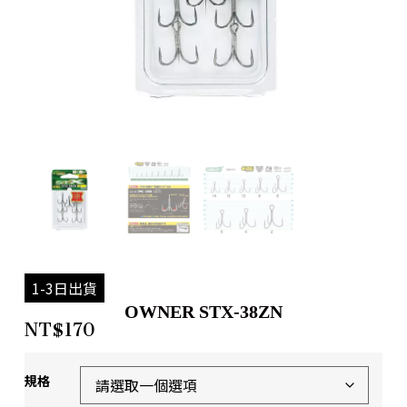
1-3日出貨
OWNER STX-38ZN
NT$
170
規格