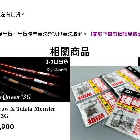
週左右出貨。
後出貨，出貨時間無法確認也無法取消。
（關於下單詳情請見取消
相關商品
1-3日出貨
row X Tulala Monster
73G
1,900