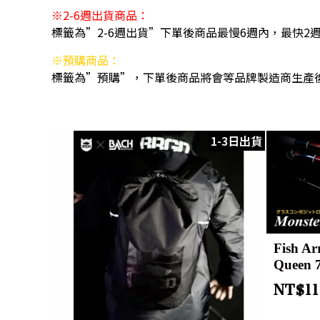
※2-6週出貨商品：
標籤為”2-6週出貨”下單後商品最慢6週內，最快2
※預購商品：
標籤為”預購”，下單後商品將會等品牌製造商生產
1-3日出貨
Fish Ar
Queen 
NT$
1