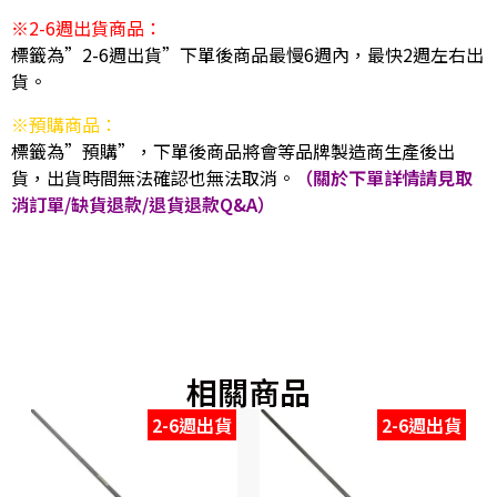
※2-6週出貨商品：
標籤為”2-6週出貨”下單後商品最慢6週內，最快2週左右出
貨。
※預購商品：
標籤為”預購”，下單後商品將會等品牌製造商生產後出
貨，出貨時間無法確認也無法取消。
（關於下單詳情請見取
消訂單/缺貨退款/退貨退款Q&A）
相關商品
2-6週出貨
2-6週出貨