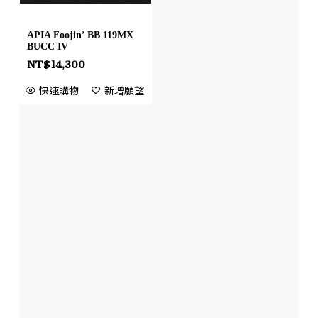
APIA Foojin’ BB 119MX
BUCC IV
NT$
14,300
快速購物
新增願望