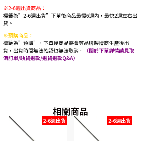
※2-6週出貨商品：
標籤為”2-6週出貨”下單後商品最慢6週內，最快2週左右出
貨。
※預購商品：
標籤為”預購”，下單後商品將會等品牌製造商生產後出
貨，出貨時間無法確認也無法取消。
（關於下單詳情請見取
消訂單/缺貨退款/退貨退款Q&A）
相關商品
2-6週出貨
2-6週出貨