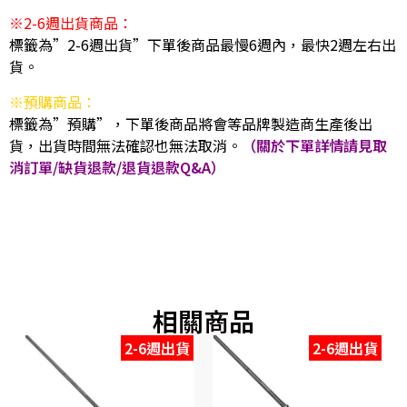
※2-6週出貨商品：
標籤為”2-6週出貨”下單後商品最慢6週內，最快2週左右出
貨。
※預購商品：
標籤為”預購”，下單後商品將會等品牌製造商生產後出
貨，出貨時間無法確認也無法取消。
（關於下單詳情請見取
消訂單/缺貨退款/退貨退款Q&A）
相關商品
2-6週出貨
2-6週出貨