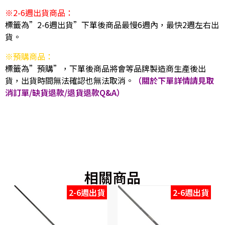
※2-6週出貨商品：
標籤為”2-6週出貨”下單後商品最慢6週內，最快2週左右出
貨。
※預購商品：
標籤為”預購”，下單後商品將會等品牌製造商生產後出
貨，出貨時間無法確認也無法取消。
（關於下單詳情請見取
消訂單/缺貨退款/退貨退款Q&A）
相關商品
2-6週出貨
2-6週出貨