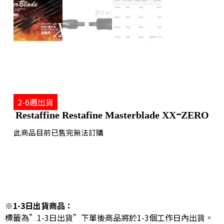
2-6週出貨
Restaffine Restafine Masterblade XXｰZERO
此商品目前已售完無法訂購
※1-3日出貨商品：
標籤為”1-3日出貨”下單後商品將於1-3個工作日內出貨。