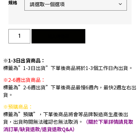
規格
加入購物車
※1-3日出貨商品：
標籤為”1-3日出貨”下單後商品將於1-3個工作日內出貨。
※2-6週出貨商品：
標籤為”2-6週出貨”下單後商品最慢6週內，最快2週左右出
貨。
※預購商品：
標籤為”預購”，下單後商品將會等品牌製造商生產後出
貨，出貨時間無法確認也無法取消。
（關於下單詳情請見取
消訂單/缺貨退款/退貨退款Q&A）