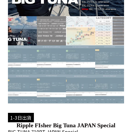
1-3日出貨
Ripple FIsher Big Tuna JAPAN Special
BIG TUNA 710RT JAPAN Special