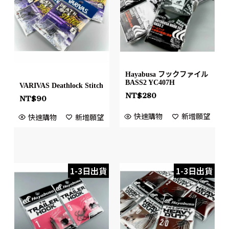
Hayabusa フックファイル
BASS2 YC407H
VARIVAS Deathlock Stitch
NT$
280
NT$
90
快速購物
新增願望
快速購物
新增願望
1-3日出貨
1-3日出貨