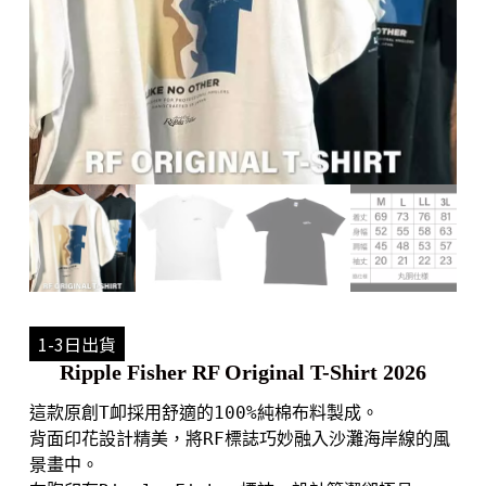
1-3日出貨
Ripple Fisher RF Original T-Shirt 2026
這款原創T卹採用舒適的100%純棉布料製成。

背面印花設計精美，將RF標誌巧妙融入沙灘海岸線的風
景畫中。
