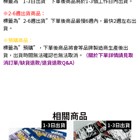
標籤為”1-3日出貨”下單後商品將於1-3個工作日內出貨。
※2-6週出貨商品：
標籤為”2-6週出貨”下單後商品最慢6週內，最快2週左右出
貨。
※預購商品：
標籤為”預購”，下單後商品將會等品牌製造商生產後出
貨，出貨時間無法確認也無法取消。
（關於下單詳情請見取
消訂單/缺貨退款/退貨退款Q&A）
相關商品
1-3日出貨
1-3日出貨