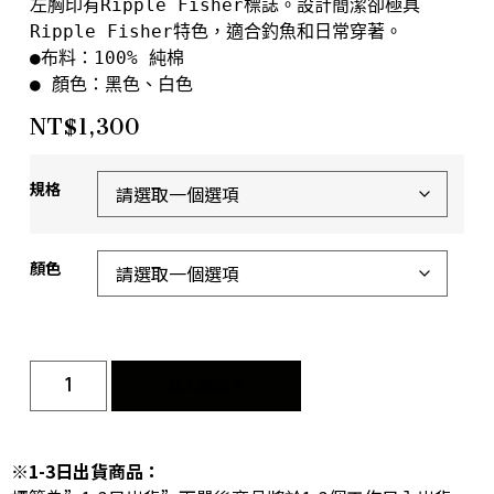
左胸印有Ripple Fisher標誌。設計簡潔卻極具
Ripple Fisher特色，適合釣魚和日常穿著。

●布料：100% 純棉

● 顏色：黑色、白色
NT$
1,300
規格
顏色
加入購物車
※1-3日出貨商品：