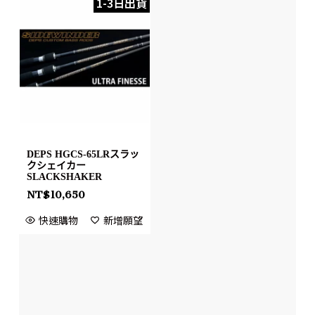
1-3日出貨
DEPS HGCS-65LRスラッ
クシェイカー
SLACKSHAKER
NT$
10,650
快速購物
新增願望