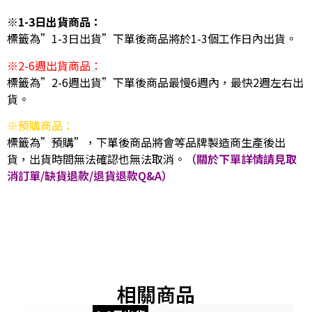
※1-3日出貨商品：
標籤為”1-3日出貨”下單後商品將於1-3個工作日內出貨。
※2-6週出貨商品：
標籤為”2-6週出貨”下單後商品最慢6週內，最快2週左右出
貨。
※預購商品：
標籤為”預購”，下單後商品將會等品牌製造商生產後出
貨，出貨時間無法確認也無法取消。
（關於下單詳情請見取
消訂單/缺貨退款/退貨退款Q&A）
相關商品