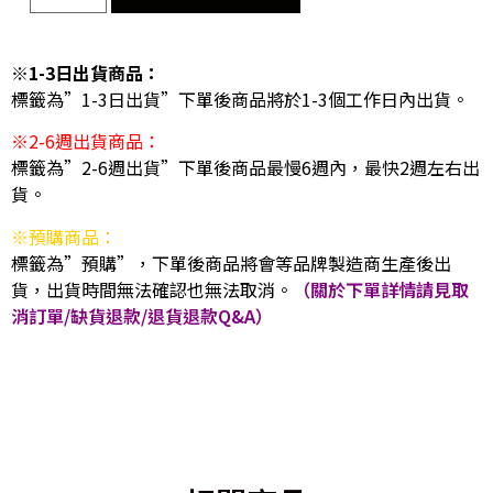
※1-3日出貨商品：
標籤為”1-3日出貨”下單後商品將於1-3個工作日內出貨。
※2-6週出貨商品：
標籤為”2-6週出貨”下單後商品最慢6週內，最快2週左右出
貨。
※預購商品：
標籤為”預購”，下單後商品將會等品牌製造商生產後出
貨，出貨時間無法確認也無法取消。
（關於下單詳情請見取
消訂單/缺貨退款/退貨退款Q&A）