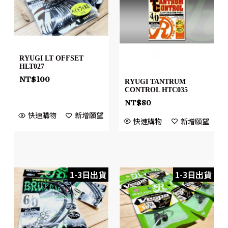
RYUGI LT OFFSET
HLT027
NT$
100
RYUGI TANTRUM
CONTROL HTC035
NT$
80
快速購物
新增願望
快速購物
新增願望
1-3日出貨
1-3日出貨