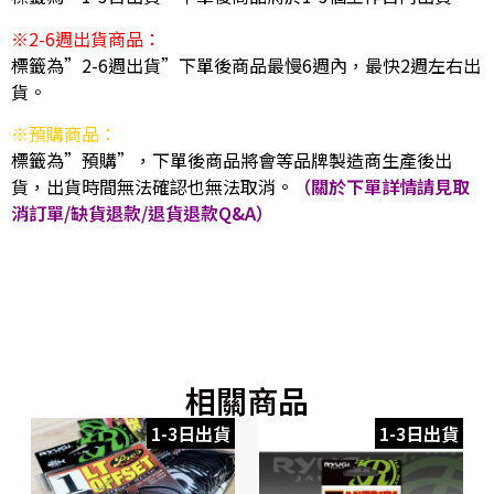
※2-6週出貨商品：
標籤為”2-6週出貨”下單後商品最慢6週內，最快2週左右出
貨。
※預購商品：
標籤為”預購”，下單後商品將會等品牌製造商生產後出
貨，出貨時間無法確認也無法取消。
（關於下單詳情請見取
消訂單/缺貨退款/退貨退款Q&A）
相關商品
1-3日出貨
1-3日出貨