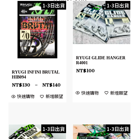
1-3日出貨
1-3日出貨
RYUGI GLIDE HANGER
R4001
NT$
100
RYUGI INFINI BRUTAL
HIB094
NT$
130
–
NT$
140
快速購物
新增願望
快速購物
新增願望
1-3日出貨
1-3日出貨