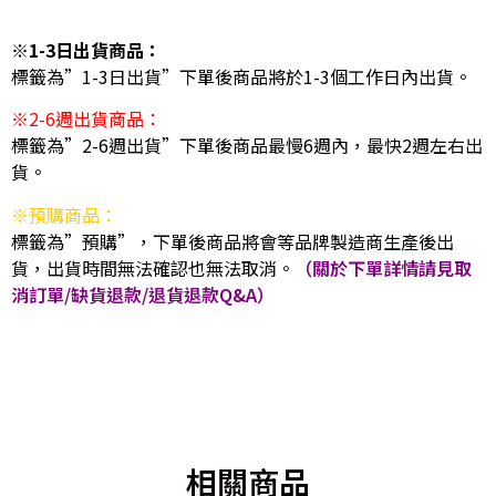
※1-3日出貨商品：
標籤為”1-3日出貨”下單後商品將於1-3個工作日內出貨。
※2-6週出貨商品：
標籤為”2-6週出貨”下單後商品最慢6週內，最快2週左右出
貨。
※預購商品：
標籤為”預購”，下單後商品將會等品牌製造商生產後出
貨，出貨時間無法確認也無法取消。
（關於下單詳情請見取
消訂單/缺貨退款/退貨退款Q&A）
相關商品