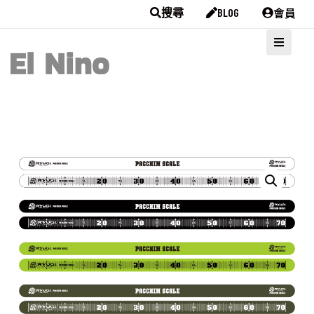
會員
搜尋
BLOG